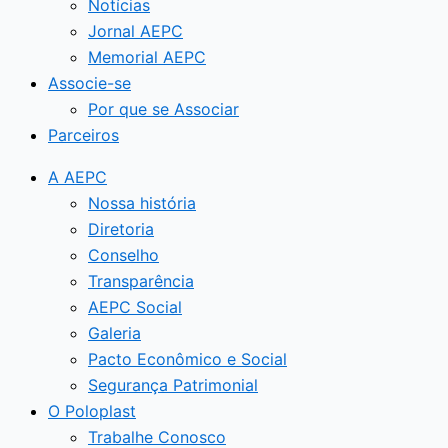
Notícias
Jornal AEPC
Memorial AEPC
Associe-se
Por que se Associar
Parceiros
A AEPC
Nossa história
Diretoria
Conselho
Transparência
AEPC Social
Galeria
Pacto Econômico e Social
Segurança Patrimonial
O Poloplast
Trabalhe Conosco