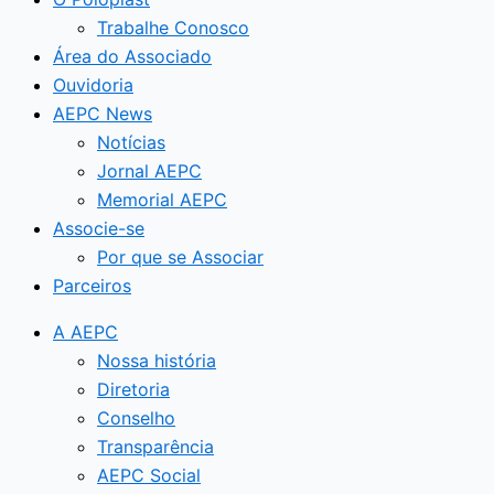
Trabalhe Conosco
Área do Associado
Ouvidoria
AEPC News
Notícias
Jornal AEPC
Memorial AEPC
Associe-se
Por que se Associar
Parceiros
A AEPC
Nossa história
Diretoria
Conselho
Transparência
AEPC Social