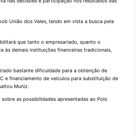
iva nas decisões e participação nos resultados das
oob União dos Vales, tendo em vista a busca pela
bilitará que tanto o empresariado, quanto o
 às demais instituições financeiras tradicionais,
trado bastante dificuldade para a obtenção de
DC e financiamento de veículos para substituição de
saltou Muniz.
 sobre as possibilidades apresentadas ao Polo