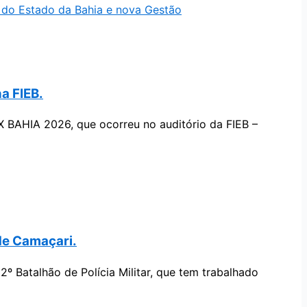
o do Estado da Bahia e nova Gestão
a FIEB.
 BAHIA 2026, que ocorreu no auditório da FIEB –
 de Camaçari.
º Batalhão de Polícia Militar, que tem trabalhado