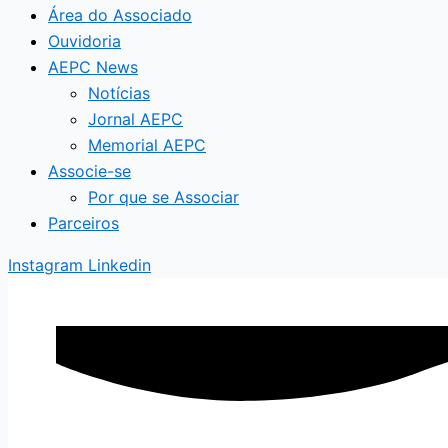
Área do Associado
Ouvidoria
AEPC News
Notícias
Jornal AEPC
Memorial AEPC
Associe-se
Por que se Associar
Parceiros
Instagram
Linkedin