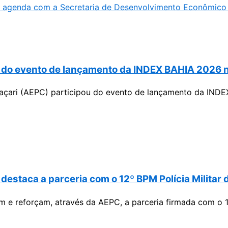
iza agenda com a Secretaria de Desenvolvimento Econômic
a do evento de lançamento da INDEX BAHIA 2026 n
açari (AEPC) participou do evento de lançamento da INDEX
 destaca a parceria com o 12º BPM Polícia Militar
 e reforçam, através da AEPC, a parceria firmada com o 12