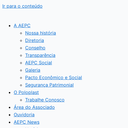
Ir para o conteúdo
A AEPC
Nossa história
Diretoria
Conselho
Transparência
AEPC Social
Galeria
Pacto Econômico e Social
Segurança Patrimonial
O Poloplast
Trabalhe Conosco
Área do Associado
Ouvidoria
AEPC News