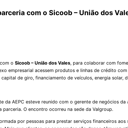
 parceria com o Sicoob – União dos Va
a com o
Sicoob – União dos Vales
, para colaborar com fome
xo empresarial acessem produtos e linhas de crédito com 
 capital de giro, financiamento de veículos, energia solar, 
dente da AEPC esteve reunido com o gerente de negócios d
 da parceria. O encontro ocorreu na sede da Valgroup.
formada por pessoas para prestar serviços financeiros aos