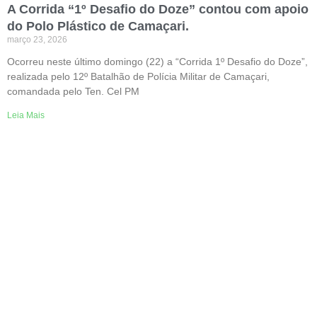
A Corrida “1º Desafio do Doze” contou com apoio
do Polo Plástico de Camaçari.
março 23, 2026
Ocorreu neste último domingo (22) a “Corrida 1º Desafio do Doze”,
realizada pelo 12º Batalhão de Polícia Militar de Camaçari,
comandada pelo Ten. Cel PM
Leia Mais