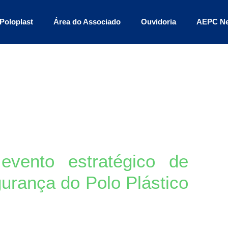
Poloplast
Área do Associado
Ouvidoria
AEPC N
vento estratégico de
urança do Polo Plástico