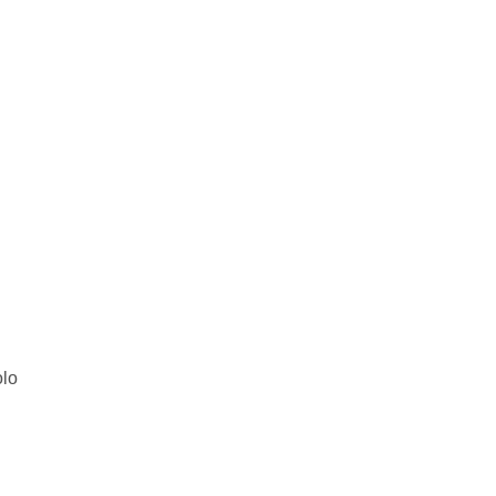
lo
Próximo