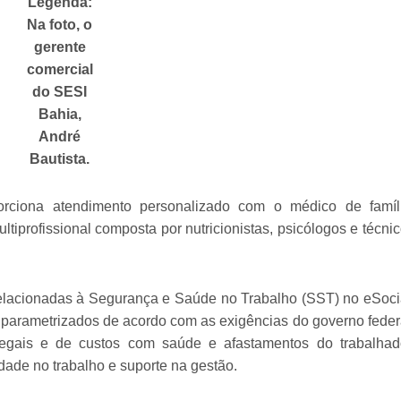
Legenda:
Na foto, o
gerente
comercial
do SESI
Bahia,
André
Bautista.
ciona atendimento personalizado com o médico de famíli
tiprofissional composta por nutricionistas, psicólogos e técni
elacionadas à Segurança e Saúde no Trabalho (SST) no eSoci
parametrizados de acordo com as exigências do governo feder
 legais e de custos com saúde e afastamentos do trabalhad
dade no trabalho e suporte na gestão.