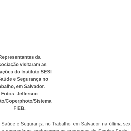
Representantes da
ociação visitaram as
lações do Instituto SESI
Saúde e Segurança no
abalho, em Salvador.
Fotos: Jefferson
to/Coperphoto/Sistema
FIEB.
e Saúde e Segurança no Trabalho, em Salvador, na última sex