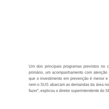
Um dos principais programas previstos no 
primário, um acompanhamento com atenção in
que o investimento em prevenção é menor e m
nem o SUS abarcam as demandas da área no p
fazer”, explicou o diretor superintendente d