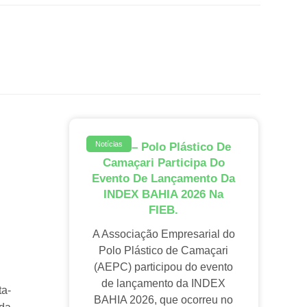
Notícias
AEPC – Polo Plástico De
Camaçari Participa Do
Evento De Lançamento Da
INDEX BAHIA 2026 Na
FIEB.
A Associação Empresarial do
Polo Plástico de Camaçari
(AEPC) participou do evento
de lançamento da INDEX
ta-
BAHIA 2026, que ocorreu no