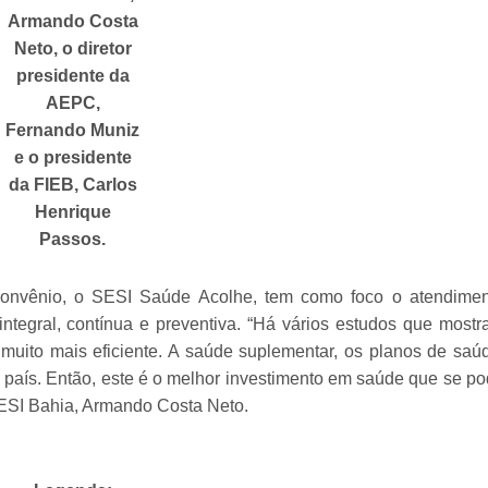
Armando Costa
Neto, o diretor
presidente da
AEPC,
Fernando Muniz
e o presidente
da FIEB, Carlos
Henrique
Passos.
convênio, o SESI Saúde Acolhe, tem como foco o atendimen
tegral, contínua e preventiva. “Há vários estudos que most
uito mais eficiente. A saúde suplementar, os planos de saú
aís. Então, este é o melhor investimento em saúde que se p
o SESI Bahia, Armando Costa Neto.