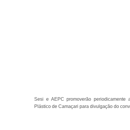
Sesi e AEPC promoverão periodicamente a
Plástico de Camaçari para divulgação do convê
Anterior