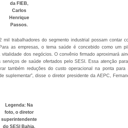
da FIEB,
Carlos
Henrique
Passos.
 2 mil trabalhadores do segmento industrial possam contar 
“Para as empresas, o tema saúde é concebido como um pil
a vitalidade dos negócios. O convênio firmado aproximará ai
s serviços de saúde ofertados pelo SESI. Essa atenção par
rar também reduções do custo operacional na ponta para 
e suplementar”, disse o diretor presidente da AEPC, Ferna
Legenda: Na
foto, o diretor
superintendente
do SESI Bahia,