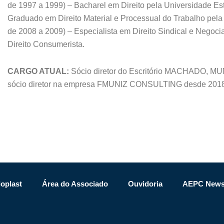
de 1997 a 1999) – Bacharel em Direito pela Universidade Es
Graduado em Direito Material e Processual do Trabalho pela
de 2008 a 2009) – Especialista em Direito Sindical e Negoci
Direito Consumerista.
CARGO ATUAL:
Sócio diretor do Escritório MACHADO,
sócio diretor na empresa FMUNIZ CONSULTING desde 201
oplast
Área do Associado
Ouvidoria
AEPC New