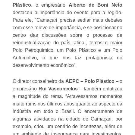
Plástico
, o empresário
Alberto de Boni Neto
destacou a importância do evento para a região.
Para ele, “Camaçari precisa sediar mais debates
com esse relevo de importância, e se posicionar no
centro das discussões sobre o processo de
reindustrialização do país, afinal, temos o maior
Polo Petroquímico, um Polo Plástico e um Polo
Automotivo, o que nos faz protagonista do
desenvolvimento econômico”.
O diretor conselheiro da
AEPC – Polo Plástico
– o
empresário
Rui Vasconcelos
– também enfatizou
a magnitude do tema. “Atravessamos momentos
muito ruins nos últimos anos quanto ao aspecto da
indústria em todo o Brasil. O encerramento de
algumas atividades na cidade de Camaçari, por
exemplo, criou um cenário de incertezas, além de
um ambiente de insegurança para investimentos.