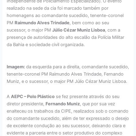
Independente de Policiamento Especializado). O evento
realizado na sede da cia foi marcado também por
homenagens ao comandante sucedido, tenente-coronel
PM
Raimundo Alves Trindade
, bem como ao seu
sucessor, o major PM
Júlio Cézar Muniz Lisboa
, com a
presença de autoridades do alto escalão da Polícia Militar
da Bahia e sociedade civil organizada.
Imagem:
da esquerda para a direita, comandante sucedido,
tenente-coronel PM Raimundo Alves Trindade, Fernando
Muniz, e o sucessor, o major PM Júlio Cézar Muniz Lisboa.
A
AEPC – Polo Plástico
se fez presente através do seu
diretor presidente,
Fernando Muniz
, que por sua vez
enalteceu os trabalhos da CIPE, realizados sob o comando
do comandante sucedido, além de ter expressado o desejo
de excelente condução ao seu sucessor, deixando clara e
evidente a parceria entre o setor produtivo do complexo